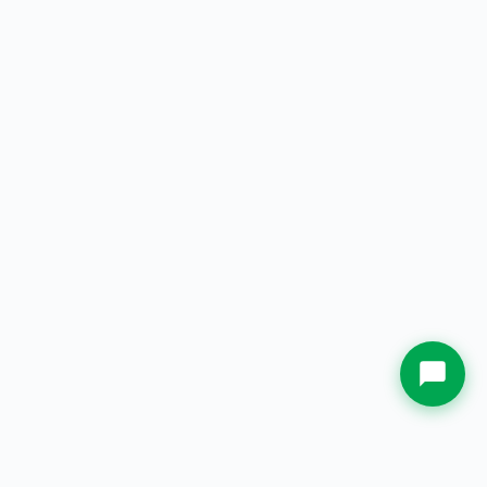
Nama
Kota Asal
Whatsapp Sekarang.