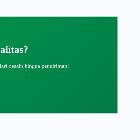
litas?
dari desain hingga pengiriman!