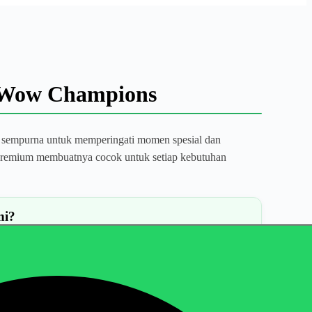
 Wow Champions
 sempurna untuk memperingati momen spesial dan
s premium membuatnya cocok untuk setiap kebutuhan
ni?