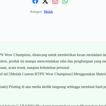
Kategori:
Medali
PN Wow Champions, dirancang untuk memberikan kesan mendalam da
 modern, produk ini mampu mencerminkan nilai dan penghargaan yang 
haan, acara resmi, maupun kebutuhan personal
sif ini! [Medali Custom BTPN Wow Champions] Menggunakan Materia
) Printing di atas media akrilik langsung sehingga membuat hasil prin
 tujuan) GARANSI (Jika kamu menemukan cacat dikarenakan kesala