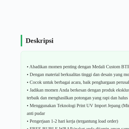
Deskripsi
• Abadikan momen penting dengan Medali Custom BT
• Dengan material berkualitas tinggi dan desain yang
• Cocok untuk berbagai acara, baik penghargaan perusa
• Jadikan momen Anda berkesan dengan produk eksklu
terbaik dan menghasilkan potongan yang rapi dan halus
• Menggunakan Teknologi Print UV Import Jepang (Mimaki
anti pudar
• Pengerjaan 1-2 hari kerja (tergantung load order)
• FREE BUBLE WRAP (paket anda dijamin aman sampai