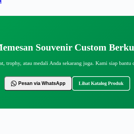
Memesan Souvenir Custom Berkua
t, trophy, atau medali Anda sekarang juga. Kami siap bantu 
Pesan via WhatsApp
Lihat Katalog Produk