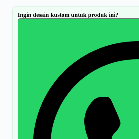
Ingin desain kustom untuk produk ini?