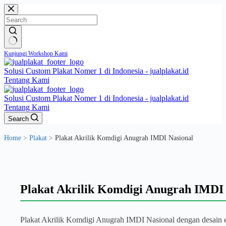
Skip
to
content
No
Kunjungi Workshop Kami
results
Solusi Custom Plakat Nomer 1 di Indonesia - jualplakat.id
Tentang Kami
Solusi Custom Plakat Nomer 1 di Indonesia - jualplakat.id
Tentang Kami
Search
Home
>
Plakat
>
Plakat Akrilik Komdigi Anugrah IMDI Nasional
Plakat Akrilik Komdigi Anugrah IMDI 
Plakat Akrilik Komdigi Anugrah IMDI Nasional dengan desain 