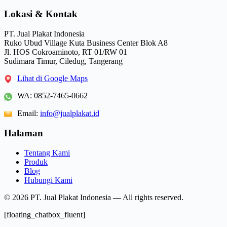
Lokasi & Kontak
PT. Jual Plakat Indonesia
Ruko Ubud Village Kuta Business Center Blok A8
Jl. HOS Cokroaminoto, RT 01/RW 01
Sudimara Timur, Ciledug, Tangerang
Lihat di Google Maps
WA:
0852-7465-0662
Email:
info@jualplakat.id
Halaman
Tentang Kami
Produk
Blog
Hubungi Kami
© 2026 PT. Jual Plakat Indonesia — All rights reserved.
[floating_chatbox_fluent]