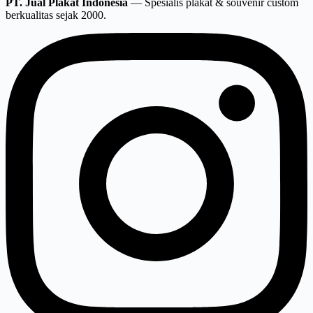
PT. Jual Plakat Indonesia
— Spesialis plakat & souvenir custom
berkualitas sejak 2000.