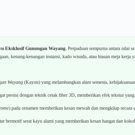
yu Eksklusif Gunungan Wayang
. Perpaduan sempurna antara nilai s
n, kenang-kenangan instansi, kado wisuda, atau hiasan meja kerja ya
gan Wayang
(Kayon) yang melambangkan alam semesta, kebijaksanaan
gat presisi dengan teknik cetak fiber 3D, memberikan efek tekstur yan
rome
) pada ornamen memberikan kesan mewah dan mengkilap secara e
ar bermotif serat kayu alami yang memberikan kesan hangat dan kokoh, 