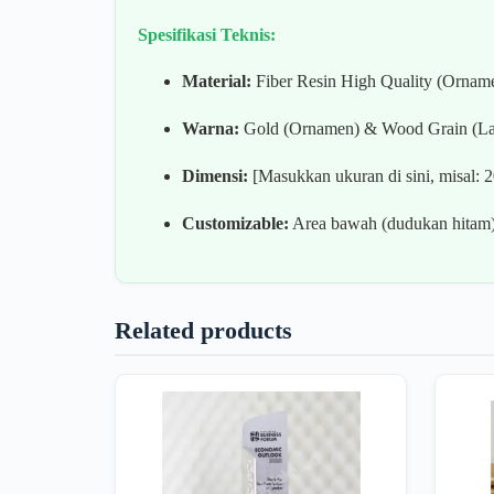
Spesifikasi Teknis:
Material:
Fiber Resin High Quality (Ornam
Warna:
Gold (Ornamen) & Wood Grain (Lat
Dimensi:
[Masukkan ukuran di sini, misal: 
Customizable:
Area bawah (dudukan hitam) 
Related products