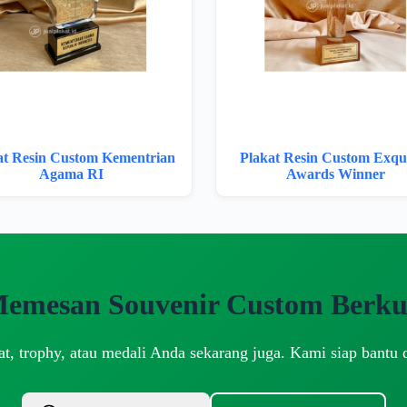
at Resin Custom Kementrian
Plakat Resin Custom Exqui
Agama RI
Awards Winner
Memesan Souvenir Custom Berkua
t, trophy, atau medali Anda sekarang juga. Kami siap bantu 