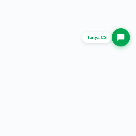
Whatsapp Sekarang.
Tanya CS
Halaman
Tentang Kami
Produk
Blog
Hubungi Kami