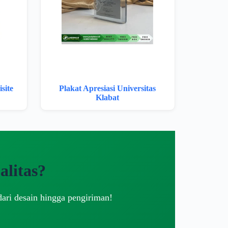
site
Plakat Apresiasi Universitas
Klabat
litas?
dari desain hingga pengiriman!