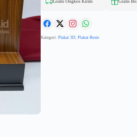
Gratis Ongkos Kirim
Gratis Bo
Kategori:
Plakat 3D
,
Plakat Resin