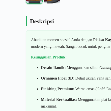
Deskripsi
Abadikan momen spesial Anda dengan
Plakat Ka
modern yang mewah. Sangat cocok untuk penghargaa
Keunggulan Produk:
Desain Ikonik:
Menggunakan siluet
Gunun
Ornamen Fiber 3D:
Detail ukiran yang san
Finishing Premium:
Warna emas (
Gold Ch
Material Berkualitas:
Menggunakan plat lat
maksimal.