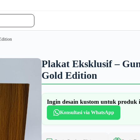
Edition
Plakat Eksklusif – G
Gold Edition
Ingin desain kustom untuk produk 
Konsultasi via WhatsApp