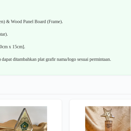
en) & Wood Panel Board (Frame).
ar).
20cm x 15cm].
dapat ditambahkan plat grafir nama/logo sesuai permintaan.