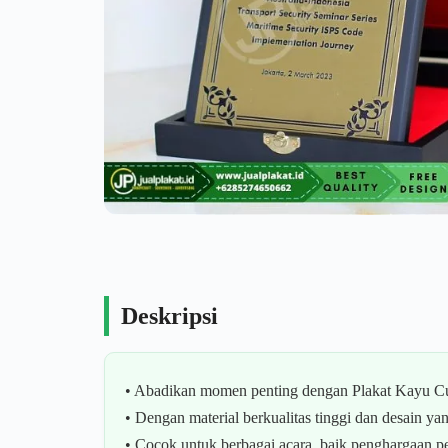
Deskripsi
• Abadikan momen penting dengan Plakat Kayu Cus
• Dengan material berkualitas tinggi dan desain
• Cocok untuk berbagai acara, baik penghargaan p