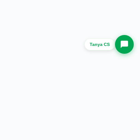
Whatsapp Sekarang.
Tanya CS
Halaman
Tentang Kami
Produk
Blog
Hubungi Kami