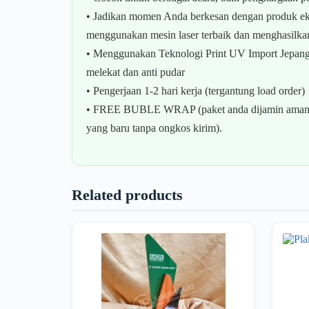
• Jadikan momen Anda berkesan dengan produk eks
menggunakan mesin laser terbaik dan menghasilkan
• Menggunakan Teknologi Print UV Import Jepang (M
melekat dan anti pudar
• Pengerjaan 1-2 hari kerja (tergantung load order)
• FREE BUBLE WRAP (paket anda dijamin aman s
yang baru tanpa ongkos kirim).
Related products