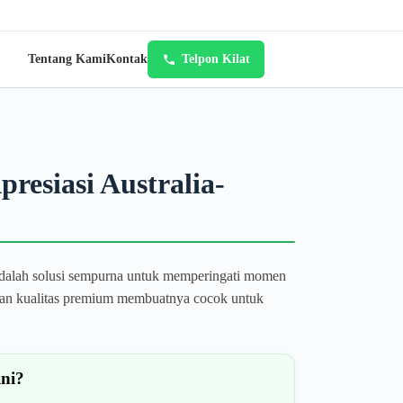
Tentang Kami
Kontak
Telpon Kilat
resiasi Australia-
a adalah solusi sempurna untuk memperingati momen
 dan kualitas premium membuatnya cocok untuk
ini?