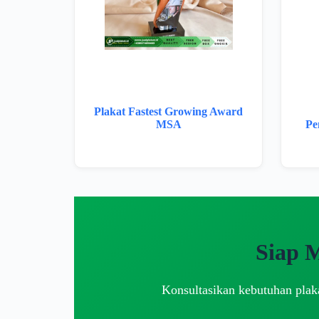
Plakat Fastest Growing Award
MSA
Pe
Siap 
Konsultasikan kebutuhan plaka