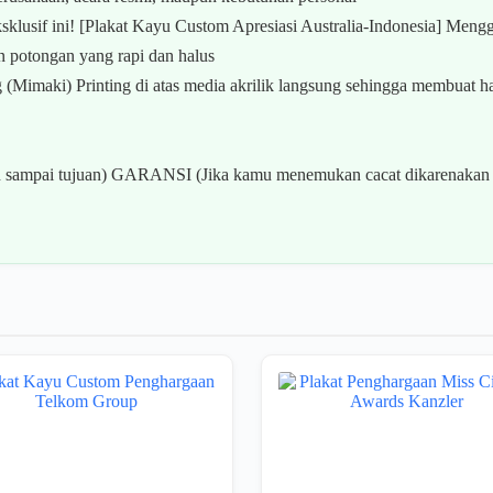
klusif ini! [Plakat Kayu Custom Apresiasi Australia-Indonesia] Meng
 potongan yang rapi dan halus
imaki) Printing di atas media akrilik langsung sehingga membuat hasil
ampai tujuan) GARANSI (Jika kamu menemukan cacat dikarenakan k