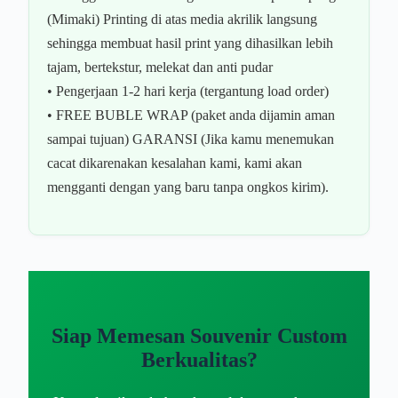
(Mimaki) Printing di atas media akrilik langsung
sehingga membuat hasil print yang dihasilkan lebih
tajam, bertekstur, melekat dan anti pudar
• Pengerjaan 1-2 hari kerja (tergantung load order)
• FREE BUBLE WRAP (paket anda dijamin aman
sampai tujuan) GARANSI (Jika kamu menemukan
cacat dikarenakan kesalahan kami, kami akan
mengganti dengan yang baru tanpa ongkos kirim).
Siap Memesan Souvenir Custom
Berkualitas?