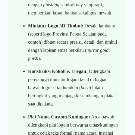
dengan
finishing
semi-glossy yang rapi,
memberikan kesan hangat sekaligus mewah.
Miniatur Logo 3D Timbul:
Desain lambang
(seperti logo Provinsi Papua Selatan pada
contoh) dibuat secara presisi, detail, dan timbul
dengan lapisan emas berkilau (
mirror gold
finish
).
Konstruksi Kokoh & Elegan:
Dilengkapi
penyangga miniatur logam kecil di bagian
bawah logo serta dudukan (
base
) hitam
bertingkat yang menjaga keseimbangan plakat
saat dipajang.
Plat Nama Custom Kuningan:
Area bawah
dilengkapi plat logam berwarna emas/kuningan
untuk cetak teks formal (nama acara, instansi