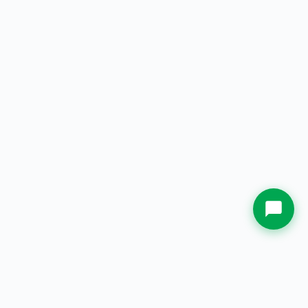
Nama
Kota Asal
Whatsapp Sekarang.