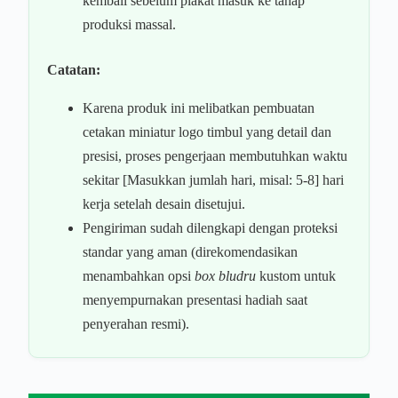
kembali sebelum plakat masuk ke tahap
produksi massal.
Catatan:
Karena produk ini melibatkan pembuatan
cetakan miniatur logo timbul yang detail dan
presisi, proses pengerjaan membutuhkan waktu
sekitar [Masukkan jumlah hari, misal: 5-8] hari
kerja setelah desain disetujui.
Pengiriman sudah dilengkapi dengan proteksi
standar yang aman (direkomendasikan
menambahkan opsi
box bludru
kustom untuk
menyempurnakan presentasi hadiah saat
penyerahan resmi).