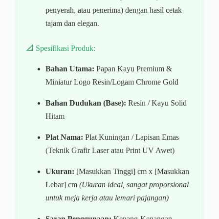
penyerah, atau penerima) dengan hasil cetak
tajam dan elegan.
📐 Spesifikasi Produk:
Bahan Utama:
Papan Kayu Premium &
Miniatur Logo Resin/Logam Chrome Gold
Bahan Dudukan (Base):
Resin / Kayu Solid
Hitam
Plat Nama:
Plat Kuningan / Lapisan Emas
(Teknik Grafir Laser atau Print UV Awet)
Ukuran:
[Masukkan Tinggi] cm x [Masukkan
Lebar] cm
(Ukuran ideal, sangat proporsional
untuk meja kerja atau lemari pajangan)
Saran Penggunaan:
Kenang-Kenangan