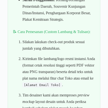
Pemerintah Daerah, Souvenir Kunjungan
Dinas/Instansi, Penghargaan Korporat Besar,
Plakat Kemitraan Strategis.
📝 Cara Pemesanan (Custom Lambang & Tulisan):
Silakan lakukan check-out produk sesuai
jumlah yang dibutuhkan.
Kirimkan file lambang/logo resmi instansi Anda
(format cetak resolusi tinggi seperti PDF vektor
atau PNG transparan) beserta detail teks untuk
plat nama melalui fitur chat Toko atau email ke
.
[Alamat Email Toko]
Tim desainer kami akan memproses
preview
mockup
layout desain untuk Anda periksa