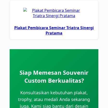
Plakat Pembicara Seminar Triatra Sinergi
Pratama
Siap Memesan Souvenir
Custom Berkualitas?
Konsultasikan kebutuhan plakat,
trophy, atau medali Anda sekarang
juga. Kami siap bantu dari desain