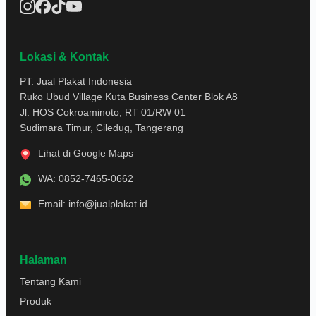
Lokasi & Kontak
PT. Jual Plakat Indonesia
Ruko Ubud Village Kuta Business Center Blok A8
Jl. HOS Cokroaminoto, RT 01/RW 01
Sudimara Timur, Ciledug, Tangerang
Lihat di Google Maps
WA:
0852-7465-0662
Email:
info@jualplakat.id
Halaman
Tentang Kami
Nama
Produk