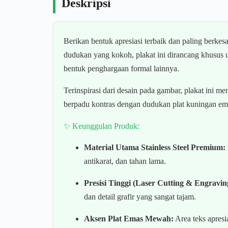
Deskripsi
Berikan bentuk apresiasi terbaik dan paling berke
dudukan yang kokoh, plakat ini dirancang khusus
bentuk penghargaan formal lainnya.
Terinspirasi dari desain pada gambar, plakat ini m
berpadu kontras dengan dudukan plat kuningan em
✨ Keunggulan Produk:
Material Utama Stainless Steel Premium:
antikarat, dan tahan lama.
Presisi Tinggi (Laser Cutting & Engravin
dan detail grafir yang sangat tajam.
Aksen Plat Emas Mewah:
Area teks apres