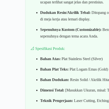
ucapan terlihat sangat jelas dan prestisius.
Dudukan Resin/Akrilik Tebal:
Ditopang ol
di meja kerja atau lemari display.
Sepenuhnya Kustom (Customizable):
Bent
sepenuhnya dengan tema acara Anda.
📐 Spesifikasi Produk:
Bahan Atas:
Plat Stainless Steel (Silver)
Bahan Plat Teks:
Plat Logam Emas (Gold) de
Bahan Dudukan:
Resin Solid / Akrilik Hit
Dimensi Total:
[Masukkan Ukuran, misal: T
Teknik Pengerjaan:
Laser Cutting, Etching