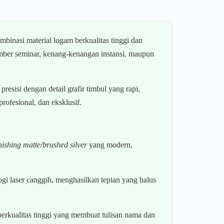
binasi material logam berkualitas tinggi dan
mber seminar, kenang-kenangan instansi, maupun
resisi dengan detail grafir timbul yang rapi,
ofesional, dan eksklusif.
inishing matte/brushed silver
yang modern,
i laser canggih, menghasilkan tepian yang halus
berkualitas tinggi yang membuat tulisan nama dan