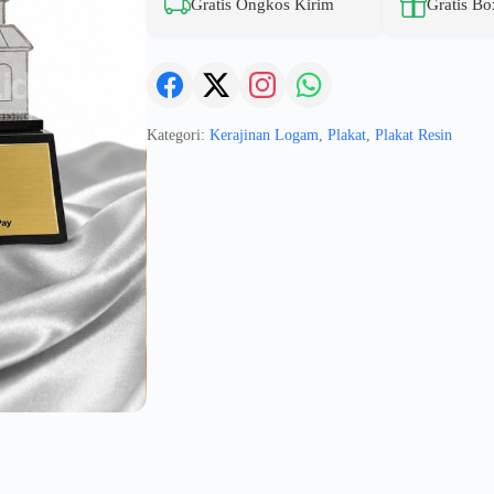
Gratis Ongkos Kirim
Gratis Bo
Kategori:
Kerajinan Logam
,
Plakat
,
Plakat Resin