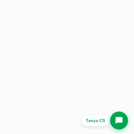
Nama
Kota Asal
Whatsapp Sekarang.
Tanya CS