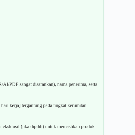
R/AI/PDF sangat disarankan), nama penerima, serta
ari kerja] tergantung pada tingkat kerumitan
u eksklusif (jika dipilih) untuk memastikan produk