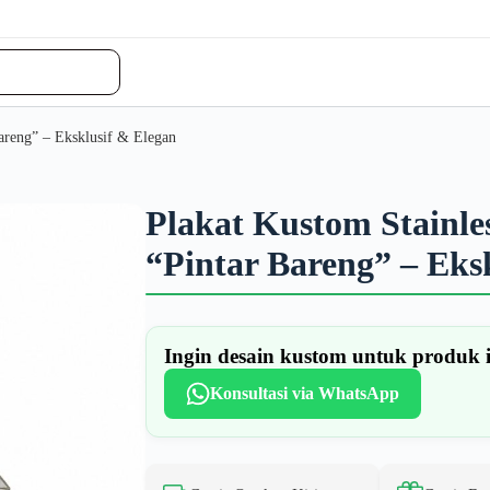
areng” – Eksklusif & Elegan
Plakat Kustom Stainle
“Pintar Bareng” – Eks
Ingin desain kustom untuk produk 
Konsultasi via WhatsApp