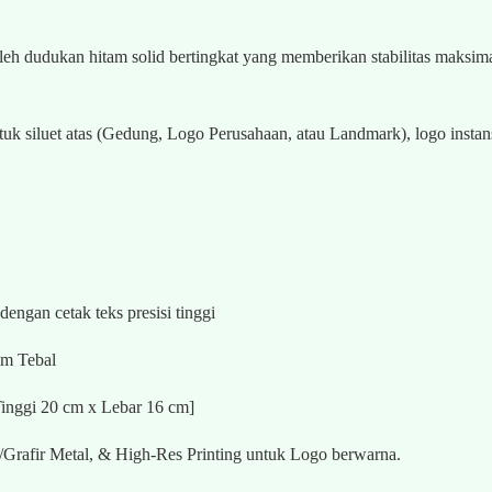
eh dudukan hitam solid bertingkat yang memberikan stabilitas maksima
uk siluet atas (Gedung, Logo Perusahaan, atau Landmark), logo instansi
ngan cetak teks presisi tinggi
am Tebal
inggi 20 cm x Lebar 16 cm]
/Grafir Metal, & High-Res Printing untuk Logo berwarna.