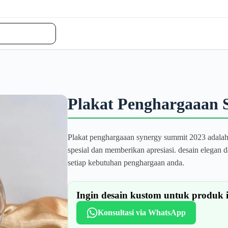
Plakat Penghargaaan 
Plakat penghargaaan synergy summit 2023 adala
spesial dan memberikan apresiasi. desain elegan
setiap kebutuhan penghargaan anda.
Ingin desain kustom untuk produk 
Konsultasi via WhatsApp