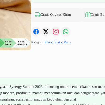
Gratis Ongkos Kirim
Gratis Bo
Kategori:
Plakat
,
Plakat Resin
rgaaan Synergy Summit 2023, dirancang untuk memberikan kesan men
 yang modern, produk ini mampu mencerminkan nilai dan penghargaan y
erusahaan, acara resmi, maupun kebutuhan personal