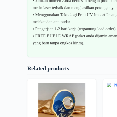
• Jadikan momen Anda berkesan dengan produk ek
mesin laser terbaik dan menghasilkan potongan yan
• Menggunakan Teknologi Print UV Import Jepang (M
melekat dan anti pudar
• Pengerjaan 1-2 hari kerja (tergantung load order)
• FREE BUBLE WRAP (paket anda dijamin aman s
yang baru tanpa ongkos kirim).
Related products