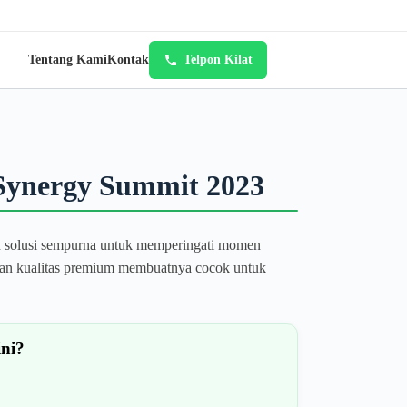
Tentang Kami
Kontak
Telpon Kilat
Synergy Summit 2023
h solusi sempurna untuk memperingati momen
 dan kualitas premium membuatnya cocok untuk
ini?