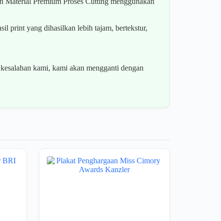
an Material Premium Proses Cutting menggunakan
 print yang dihasilkan lebih tajam, bertekstur,
esalahan kami, kami akan mengganti dengan