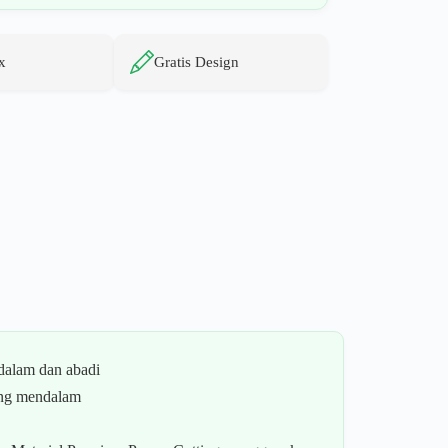
x
Gratis Design
dalam dan abadi
ang mendalam