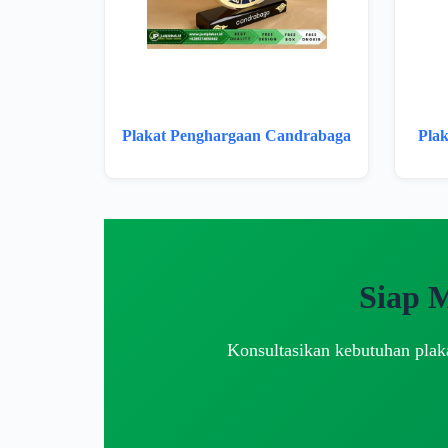
Plakat Penghargaan Candrabaga
Pla
Siap 
Konsultasikan kebutuhan plaka