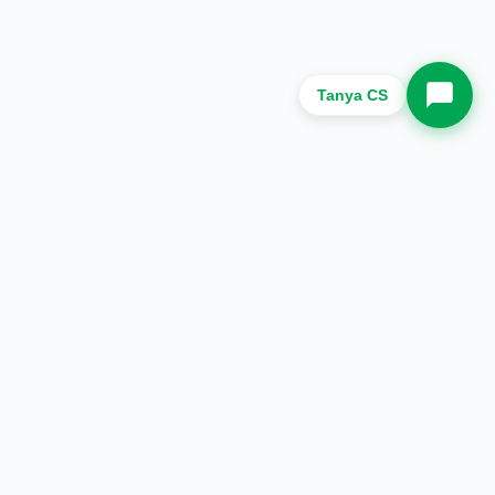
Whatsapp Sekarang.
Tanya CS
Halaman
Tentang Kami
Produk
Blog
Hubungi Kami