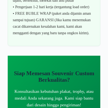
tajam, bertekstur, melekat dan anti pudar
• Pengerjaan 1-2 hari kerja (tergantung load order)
• FREE BUBLE WRAP (paket anda dijamin aman
sampai tujuan) GARANSI (Jika kamu menemukan
cacat dikarenakan kesalahan kami, kami akan
mengganti dengan yang baru tanpa ongkos kirim).
Siap Memesan Souvenir Custom
Berkualitas?
Konsultasikan kebutuhan plakat, trophy, atau
medali Anda sekarang juga. Kami siap bantu
dari desain hingga pengiriman!