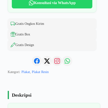
Konsultasi via WhatsApp
Gratis Ongkos Kirim
Gratis Box
Gratis Design
Kategori:
Plakat
,
Plakat Resin
Deskripsi