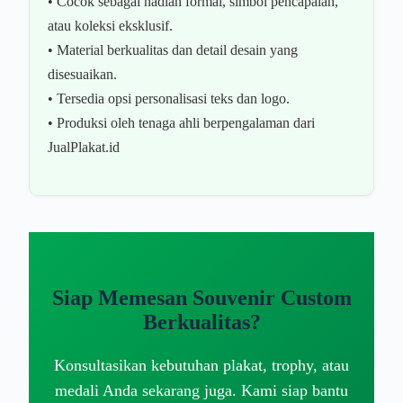
• Cocok sebagai hadiah formal, simbol pencapaian,
atau koleksi eksklusif.
• Material berkualitas dan detail desain yang
disesuaikan.
• Tersedia opsi personalisasi teks dan logo.
• Produksi oleh tenaga ahli berpengalaman dari
JualPlakat.id
Siap Memesan Souvenir Custom
Berkualitas?
Konsultasikan kebutuhan plakat, trophy, atau
medali Anda sekarang juga. Kami siap bantu