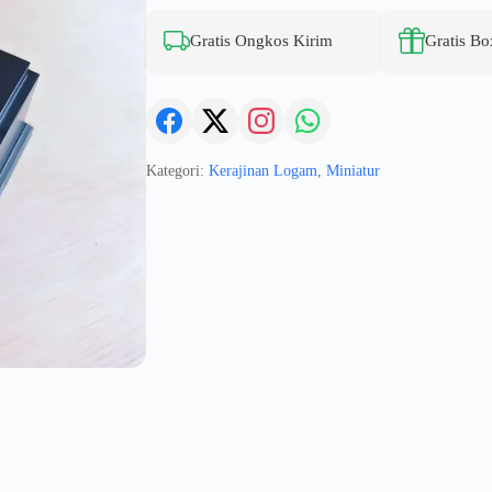
Gratis Ongkos Kirim
Gratis Bo
Kategori:
Kerajinan Logam
,
Miniatur