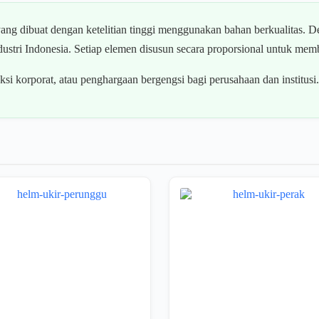
ng dibuat dengan ketelitian tinggi menggunakan bahan berkualitas. De
ustri Indonesia. Setiap elemen disusun secara proporsional untuk memb
eksi korporat, atau penghargaan bergengsi bagi perusahaan dan institusi.