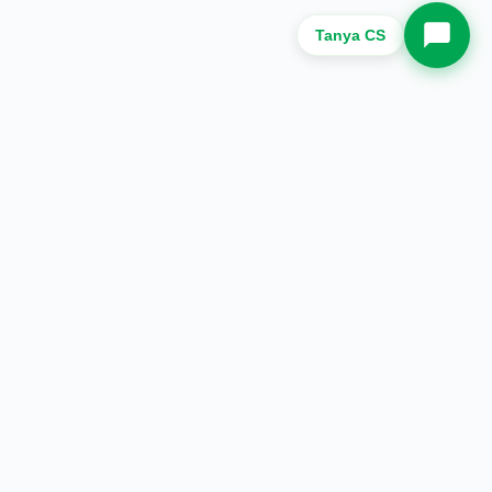
Tanya CS
Halaman
Tentang Kami
Produk
Blog
Hubungi Kami