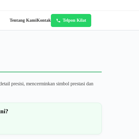
Tentang Kami
Kontak
Telpon Kilat
etail presisi, mencerminkan simbol prestasi dan
ini?