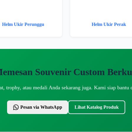
Helm Ukir Perunggu
Helm Ukir Perak
Memesan Souvenir Custom Berkua
t, trophy, atau medali Anda sekarang juga. Kami siap bantu 
Pesan via WhatsApp
Lihat Katalog Produk