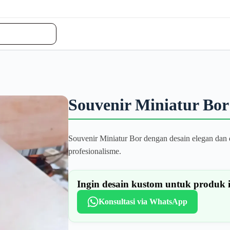
Souvenir Miniatur Bor
Souvenir Miniatur Bor dengan desain elegan dan d
profesionalisme.
Ingin desain kustom untuk produk 
Konsultasi via WhatsApp