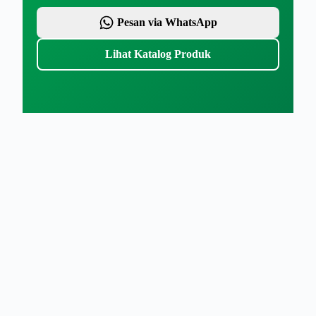
Pesan via WhatsApp
Lihat Katalog Produk