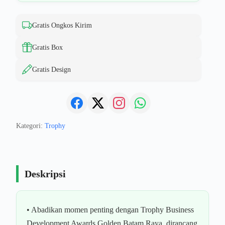
Gratis Ongkos Kirim
Gratis Box
Gratis Design
Kategori:
Trophy
Deskripsi
• Abadikan momen penting dengan Trophy Business
Development Awards Golden Batam Raya, dirancang