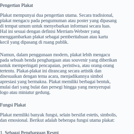
Pengertian Plakat
Plakat mempunyai dua pengertian utama. Secara tradisional,
plakat mengacu pada pengumuman atau poster yang dipasang
di tempat umum untuk menyebarkan informasi secara luas.
Hal ini sesuai dengan definisi Merriam-Webster yang
menggambarkan plakat sebagai pemberitahuan atau kartu
kecil yang dipasang di ruang publik.
Namun, dalam penggunaan modern, plakat lebih mengacu
pada sebuah benda penghargaan atau souvenir yang diberikan
untuk memperingati pencapaian, peristiwa, atau orang-orang
tertentu. Plakat-plakat ini dirancang secara artistik dan
disesuaikan dengan tema acara, menjadikannya simbol
apresiasi yang bermakna. Plakat memiliki berbagai bentuk,
mulai dari yang bulat dan persegi hingga yang menyerupai
logo atau miniatur gedung.
Fungsi Plakat
Plakat memiliki banyak fungsi, selain bersifat estetis, simbolis,
dan emosional. Berikut adalah beberapa fungsi utama plakat:
1. Sebagai Penghargaan Resmi