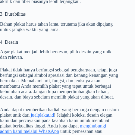
akrilik dan fiber biasanya lebih terjangkau.
3. Durabilitas
Bahan plakat harus tahan lama, terutama jika akan dipajang
untuk jangka waktu yang lama.
4. Desain
Agar plakat menjadi lebih berkesan, pilih desain yang unik
dan relevan.
Plakat tidak hanya berfungsi sebagai penghargaan, tetapi juga
berfungsi sebagai simbol apresiasi dan kenang-kenangan yang
bermakna. Memahami arti, fungsi, dan jenisnya akan
membantu Anda memilih plakat yang tepat untuk berbagai
kebutuhan acara. Jangan lupa mempertimbangkan bahan,
desain, dan biaya sebelum memilih plakat yang akan dibuat.
Anda dapat memberikan hadiah yang berharga dengan custom
plakat unik dari
jualplakat.id
! Jelajahi koleksi desain elegan
kami dan percayakan pada keahlian kami untuk membuat
plakat berkualitas tinggi. Anda juga dapat
menghubungi
admin kami melalui WhatsApp
untuk pemesanan atau