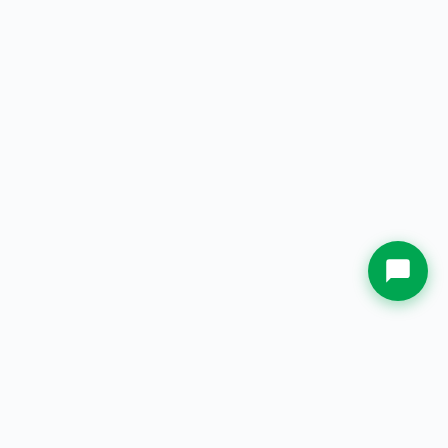
Nama
Kota Asal
Whatsapp Sekarang.