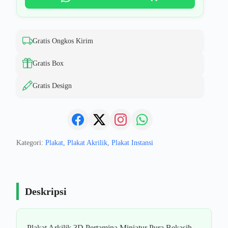
Gratis Ongkos Kirim
Gratis Box
Gratis Design
Kategori:
Plakat
,
Plakat Akrilik
,
Plakat Instansi
Deskripsi
Plakat Arkilik 3D Pertamina Miniatur Pura Bekasih