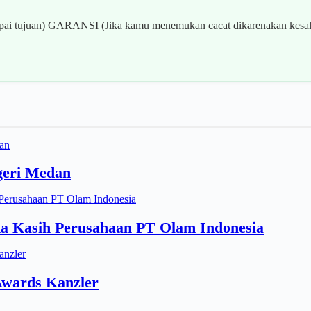
 tujuan) GARANSI (Jika kamu menemukan cacat dikarenakan kesala
geri Medan
a Kasih Perusahaan PT Olam Indonesia
Awards Kanzler