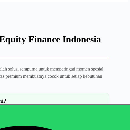
Equity Finance Indonesia
 adalah solusi sempurna untuk memperingati momen spesial
litas premium membuatnya cocok untuk setiap kebutuhan
ni?