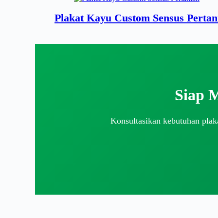
Plakat Kayu Custom Sensus Pertan
Siap 
Konsultasikan kebutuhan plaka