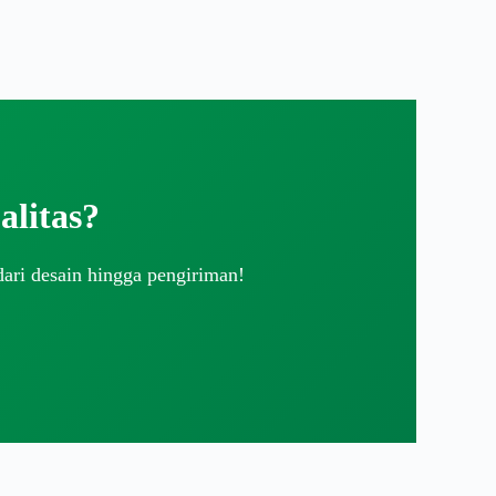
litas?
dari desain hingga pengiriman!