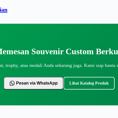
ian
Memesan Souvenir Custom Berkua
t, trophy, atau medali Anda sekarang juga. Kami siap bantu 
Pesan via WhatsApp
Lihat Katalog Produk