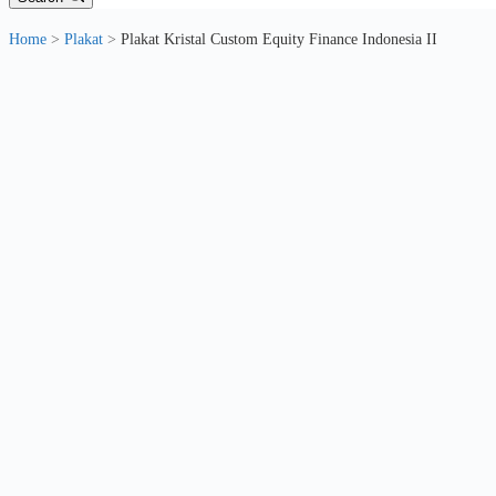
Home
>
Plakat
>
Plakat Kristal Custom Equity Finance Indonesia II