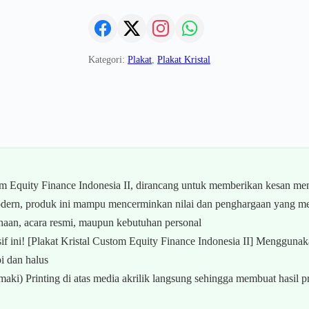
Kategori:
Plakat
,
Plakat Kristal
m Equity Finance Indonesia II, dirancang untuk memberikan kesan me
 modern, produk ini mampu mencerminkan nilai dan penghargaan yang 
haan, acara resmi, maupun kebutuhan personal
f ini! [Plakat Kristal Custom Equity Finance Indonesia II] Menggun
i dan halus
) Printing di atas media akrilik langsung sehingga membuat hasil prin