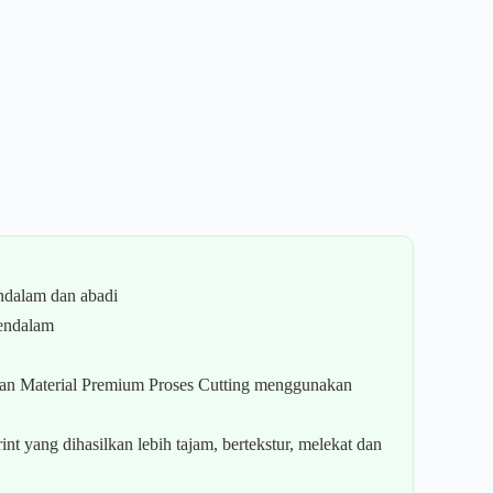
ndalam dan abadi
mendalam
akan Material Premium Proses Cutting menggunakan
t yang dihasilkan lebih tajam, bertekstur, melekat dan