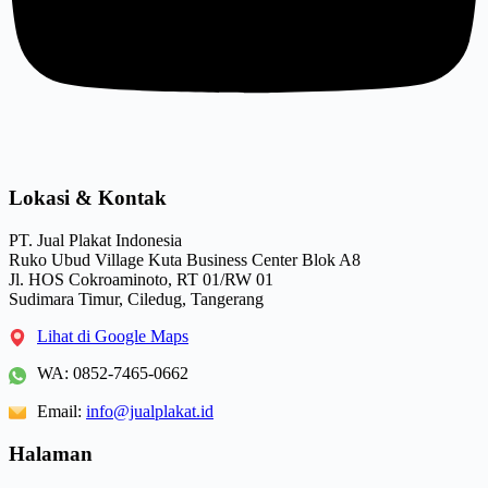
Lokasi & Kontak
PT. Jual Plakat Indonesia
Ruko Ubud Village Kuta Business Center Blok A8
Jl. HOS Cokroaminoto, RT 01/RW 01
Sudimara Timur, Ciledug, Tangerang
Lihat di Google Maps
WA:
0852-7465-0662
Email:
info@jualplakat.id
Halaman