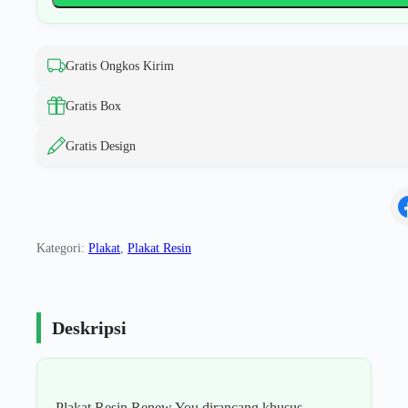
Gratis Ongkos Kirim
Gratis Box
Gratis Design
Kategori:
Plakat
,
Plakat Resin
Deskripsi
Plakat Resin Renew You dirancang khusus